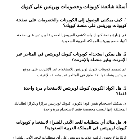
أسئلة شائعة: كوبونات وخصومات ويريتس على كيوبك
1. كيف يمكنني الوصول إلى الكوبونات والخصومات على صفحة
كوبونات ويريتس على منصة كيوبك؟
قم بزيارة منصة كيوبك واستكشف العروض الحصرية لويريتس على صفحة
اكواد خصم ويريتسالمملكة العربية السعودية.
2. هل يمكن استخدام كوبونات كيوبك لويريتس في المتاجر عبر
الإنترنت وغير متصلة بالإنترنت؟
تم تصميم كوبونات كيوبك لويريتس للاستخدام عبر الإنترنت على موقع
ويريتس وتطبيقها. لا تنطبق في المتاجر غير متصلة بالإنترنت.
3. هل اكواد الكوبون كيوبك لويريتس للاستخدام مرة واحدة
فقط؟
لا، يمكنك استخدام نفس كود الكوبون كيوبك لويريتس مرارًا وتكرارًا لطلباتك
المختلفة. إنها ليست مخصصة فقط لاستخدام مرة واحدة.
4. هل هناك أي متطلبات للحد الأدنى للشراء لاستخدام كوبونات
كيوبك لويريتس في المملكة العربية السعودية؟
غالبًا ما لا تحتوي غالبية علامات ويريتس على أي متطلبات للحد الأدنى للشراء