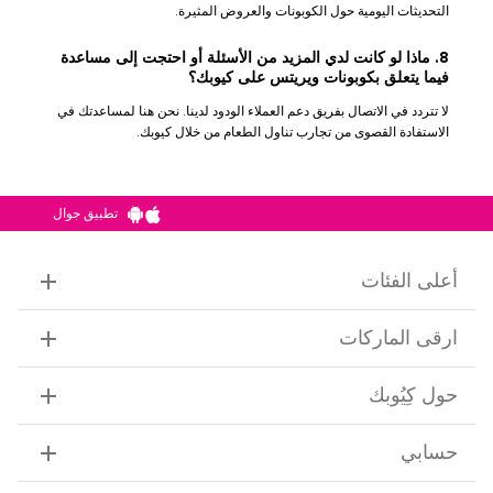
التحديثات اليومية حول الكوبونات والعروض المثيرة.
8. ماذا لو كانت لدي المزيد من الأسئلة أو احتجت إلى مساعدة
فيما يتعلق بكوبونات ويريتس على كيوبك؟
لا تتردد في الاتصال بفريق دعم العملاء الودود لدينا. نحن هنا لمساعدتك في
الاستفادة القصوى من تجارب تناول الطعام من خلال كيوبك.
تطبيق جوال
أعلى الفئات
ارقى الماركات
حول كِيُوبك
حسابي