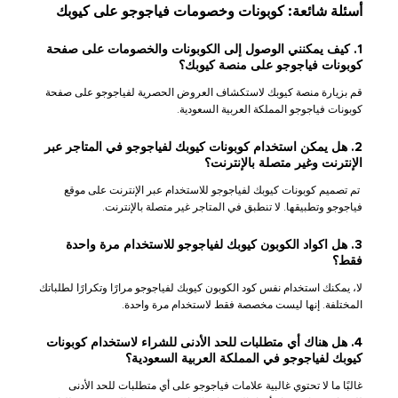
أسئلة شائعة: كوبونات وخصومات فياجوجو على كيوبك
1. كيف يمكنني الوصول إلى الكوبونات والخصومات على صفحة
كوبونات فياجوجو على منصة كيوبك؟
قم بزيارة منصة كيوبك لاستكشاف العروض الحصرية لفياجوجو على صفحة
كوبونات فياجوجو المملكة العربية السعودية.
2. هل يمكن استخدام كوبونات كيوبك لفياجوجو في المتاجر عبر
الإنترنت وغير متصلة بالإنترنت؟
تم تصميم كوبونات كيوبك لفياجوجو للاستخدام عبر الإنترنت على موقع
فياجوجو وتطبيقها. لا تنطبق في المتاجر غير متصلة بالإنترنت.
3. هل اكواد الكوبون كيوبك لفياجوجو للاستخدام مرة واحدة
فقط؟
لا، يمكنك استخدام نفس كود الكوبون كيوبك لفياجوجو مرارًا وتكرارًا لطلباتك
المختلفة. إنها ليست مخصصة فقط لاستخدام مرة واحدة.
4. هل هناك أي متطلبات للحد الأدنى للشراء لاستخدام كوبونات
كيوبك لفياجوجو في المملكة العربية السعودية؟
غالبًا ما لا تحتوي غالبية علامات فياجوجو على أي متطلبات للحد الأدنى