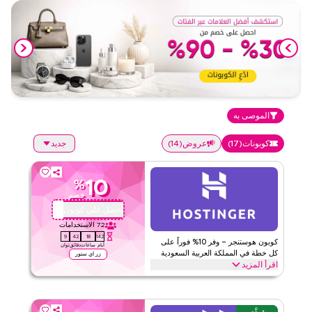
الموصى به
كوبونات
(
17
)
عروض
(
14
)
جديد
10
%
خصم
احصل على كوبون
QBC
72
الاستخدامات
8
42
18
142
كوبون هوستنجر – وفر 10% فوراً على
أيام
ساعات
دقائق
ثوان
كل خطة في المملكة العربية السعودية
زر اي ستور
اقرأ المزيد
وفر 10% فوراً مع كود هوستنجر هذا على الخطط السنوية والشهرية. استفد
الآن للحصول على خصومات حصرية عبر أفضل الفئات مثل استضافة
المواقع والنطاقات والإيميل وباني المواقع والمزيد.