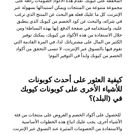
المحققة على كيوبك. تقدم هذه الأكواد خصومات رائعة على
مجموعة متنوعة من المنتجات ويمكن استبدالها بسهولة عبر
الإنترنت. كل ما عليك فعله هو البحث عن المنتج الذي ترغب
في شرائه، والبحث عن كود الخصم من كيوبك الذي ينطبق
عليه، واستخدامه في صفحة الدفع. إنها بهذه البساطة! ومن
خلال الاستفادة من هذه الأكواد من كيوبك، يمكنك توفير
الكثير من المال على مشترياتك. لذا، في المرة القادمة التي
تقوم فيها بالتسوق عبر الإنترنت، لا تنسى التحقق من أكواد
الخصم من كيوبك وابدأ في التوفير اليوم!
كيفية العثور على أحدث كوبونات
للأشياء الأخرى على كوبونات كيوبك
في (البلد)؟
للحصول على أكواد الخصم و العروض على منتجات من فئة
الأشياء أخرى، يجب عليك اتباع هذه الخطوات الأساسية
والاستفادة من الخصومات المثيرة عند التسوق عبر الإنترنت.