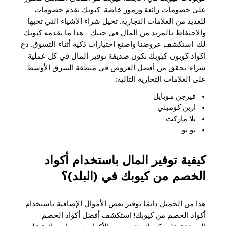
على خصومات رائعة ورموز خاصة. كيوبك تقدم خصومات
للعديد من العلامات التجارية. تخيل شراء الأشياء التي تحبها
والاحتفاظ بالمزيد من المال في جيبك - هذا ما يقدمه كيوبك
لك. استكشف عروضنا واصنع اختيارات ذكية أثناء التسوق. دع
اكواد كوبون كيوبك تكون صديقة توفير المال في كل عملية
شراء! تحقق من أفضل العروض في منطقة الشرق الأوسط
على العلامات التجارية التالية:
فيرجن موبايل
اربن كومبني
يلا ماركت
تو يو
كيفية توفير المال باستخدام أكواد
الخصم من كيوبك في (البلد)؟
هذا من الجميل دائمًا توفير بعض الأموال الإضافية باستخدام
أكواد الخصم من كيوبك! استكشف أفضل أكواد الخصم