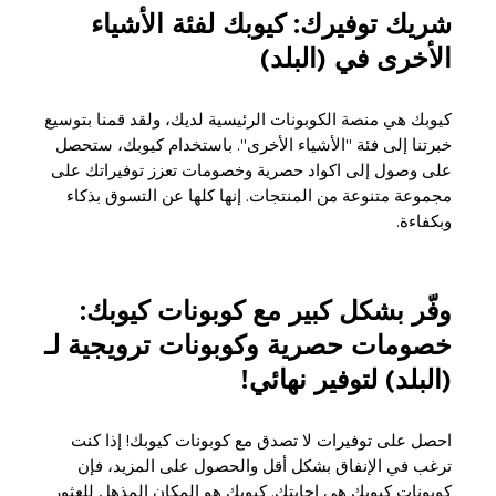
شريك توفيرك: كيوبك لفئة الأشياء
الأخرى في (البلد)
كيوبك هي منصة الكوبونات الرئيسية لديك، ولقد قمنا بتوسيع
خبرتنا إلى فئة "الأشياء الأخرى". باستخدام كيوبك، ستحصل
على وصول إلى اكواد حصرية وخصومات تعزز توفيراتك على
مجموعة متنوعة من المنتجات. إنها كلها عن التسوق بذكاء
وبكفاءة.
وفّر بشكل كبير مع كوبونات كيوبك:
خصومات حصرية وكوبونات ترويجية لـ
(البلد) لتوفير نهائي!
احصل على توفيرات لا تصدق مع كوبونات كيوبك! إذا كنت
ترغب في الإنفاق بشكل أقل والحصول على المزيد، فإن
كوبونات كيوبك هي إجابتك. كيوبك هو المكان المذهل للعثور