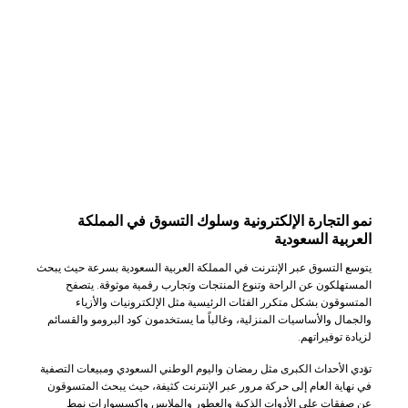
نمو التجارة الإلكترونية وسلوك التسوق في المملكة
العربية السعودية
يتوسع التسوق عبر الإنترنت في المملكة العربية السعودية بسرعة حيث يبحث
المستهلكون عن الراحة وتنوع المنتجات وتجارب رقمية موثوقة. يتصفح
المتسوقون بشكل متكرر الفئات الرئيسية مثل الإلكترونيات والأزياء
والجمال والأساسيات المنزلية، وغالباً ما يستخدمون كود البرومو والقسائم
لزيادة توفيراتهم.
تؤدي الأحداث الكبرى مثل رمضان واليوم الوطني السعودي ومبيعات التصفية
في نهاية العام إلى حركة مرور عبر الإنترنت كثيفة، حيث يبحث المتسوقون
عن صفقات على الأدوات الذكية والعطور والملابس وإكسسوارات نمط