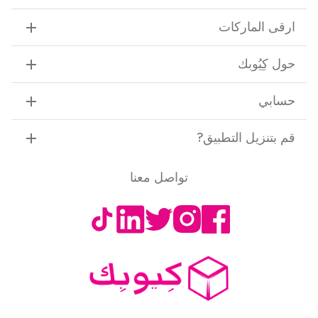
ارقى الماركات
حول كِيُوبك
حسابي
قم بتنزيل التطبيق
?
تواصل معنا