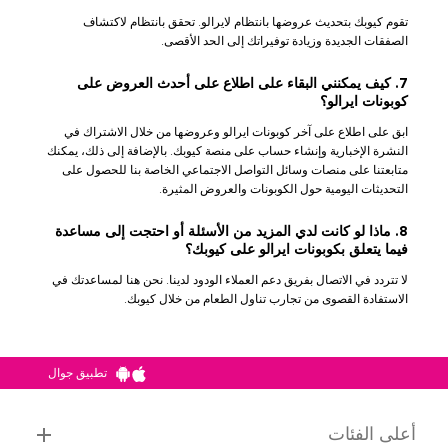
تقوم كيوبك بتحديث عروضها بانتظام لايرالو. تحقق بانتظام لاكتشاف
الصفقات الجديدة وزيادة توفيراتك إلى الحد الأقصى.
7. كيف يمكنني البقاء على اطلاع على أحدث العروض على
كوبونات ايرالو؟
ابق على اطلاع على آخر كوبونات ايرالو وعروضها من خلال الاشتراك في
النشرة الإخبارية وإنشاء حساب على منصة كيوبك. بالإضافة إلى ذلك، يمكنك
متابعتنا على منصات وسائل التواصل الاجتماعي الخاصة بنا للحصول على
التحديثات اليومية حول الكوبونات والعروض المثيرة.
8. ماذا لو كانت لدي المزيد من الأسئلة أو احتجت إلى مساعدة
فيما يتعلق بكوبونات ايرالو على كيوبك؟
لا تتردد في الاتصال بفريق دعم العملاء الودود لدينا. نحن هنا لمساعدتك في
الاستفادة القصوى من تجارب تناول الطعام من خلال كيوبك.
تطبيق جوال
أعلى الفئات