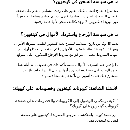
ما هي سياسة الشحن في كينغوين؟
عند شراء مفتاح لعبة، يمكنك العثور على وقت التسليم المقدر على صفحة
تفاصيل المنتج. إذا اخترت التسليم الفوري، سيتم تسليم مفتاح اللعبة فوراً
عبر البريد الإلكتروني. لا توجد تكاليف شحن لأنها خدمة رقمية.
ما هي سياسة الإرجاع واسترداد الأموال في كينغوين؟
لديك 15 يومًا من تاريخ استلامك لمفتاح لعبة كينغوين لطلب استرداد الأموال.
ومع ذلك، لا يمكنك طلب استرداد الأموال إذا تم استخدام المفتاح أو إذا تم
انتهاك الشروط. يجب أن تتوافق مع شروط الإرجاع المذكورة على الموقع.
إذا وافقوا على استرداد الأموال، سيتم تأكيد ذلك في غضون 2-10 أيام عمل.
يعتمد الوقت الذي يستغرقه استرداد أموالك على البنك الخاص بك. قد
يستغرق ذلك حتى 3 أشهر من تأكيدهم لعملية الاسترداد.
الأسئلة الشائعة: كوبونات كينغوين وخصومات على كيوبك:
1. كيف يمكنني الوصول إلى الكوبونات والخصومات على صفحة
كوبونات كينغوين على كيوبك؟
زر منصة كيوبك واستكشف العروض الحصرية لـ كينغوين على صفحة
كوبونات كينغوين مصر.