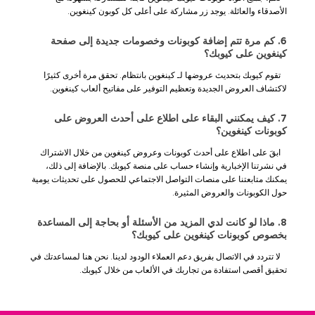
الأصدقاء والعائلة. يوجد زر مشاركة على أعلى كل كوبون كينغوين.
6. كم مرة تتم إضافة كوبونات وخصومات جديدة إلى صفحة
كينغوين على كيوبك؟
تقوم كيوبك بتحديث عروضها لـ كينغوين بانتظام. تحقق مرة أخرى كثيرًا
لاكتشاف العروض الجديدة وتعظيم التوفير على مفاتيح ألعاب كينغوين.
7. كيف يمكنني البقاء على اطلاع على أحدث العروض على
كوبونات كينغوين؟
ابقَ على اطلاع على أحدث كوبونات وعروض كينغوين من خلال الاشتراك
في نشرتنا الإخبارية وإنشاء حساب على منصة كيوبك. بالإضافة إلى ذلك،
يمكنك متابعتنا على منصات التواصل الاجتماعي للحصول على تحديثات يومية
حول الكوبونات والعروض المثيرة.
8. ماذا لو كانت لدي المزيد من الأسئلة أو بحاجة إلى المساعدة
بخصوص كوبونات كينغوين على كيوبك؟
لا تتردد في الاتصال بفريق دعم العملاء الودود لدينا. نحن هنا لمساعدتك في
تحقيق أقصى استفادة من تجاربك في الألعاب من خلال كيوبك.