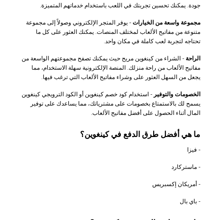
جودة. يمكنك تحسين تجربتك في اللعب باستخدام خدماتهم المتميزة.
مجموعة واسعة من الخيارات
- يوفر المتجر الإلكتروني وصولاً إلى مجموعة
متنوعة من مفاتيح الألعاب لمختلف المنصات. يمكنك العثور على كل ما
تحتاجه لتجربة لعب كاملة في مكان واحد.
الراحة
- الشراء من كينغوين مريح حيث يمكنك تصفح مجموعتهم الواسعة من
مفاتيح الألعاب من راحة منزلك. المنصة الإلكترونية سهلة الاستخدام، مما
يجعل من السهل العثور على وشراء مفاتيح الألعاب التي ترغب فيها.
الخصومات والتوفير
- استخدام كود خصم كينغوين أو الكود الترويجي كينغوين
يسمح لك بالاستمتاع بخصومات على مشترياتك، مما يساعدك على توفير
المال أثناء الحصول على أفضل مفاتيح الألعاب.
ما هي أفضل طرق الدفع في كينغوين؟
- فيزا
- ماستركارد
- أمريكان إكسبريس
- باي بال