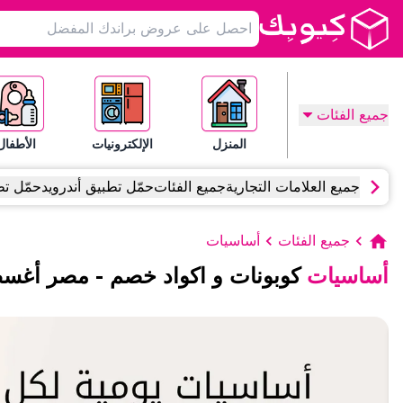
جميع الفئات
المنزل
الإلكترونيات
الأطفال
جميع العلامات التجارية
جميع الفئات
حمّل تطبيق أندرويد
حمّل تط
جميع الفئات
أساسيات
أساسيات
كوبونات و اكواد خصم
-
مصر
أغس