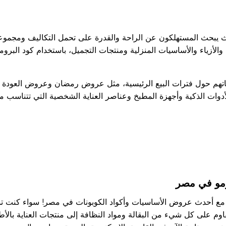
 يبحث المستهلكون عن الراحة والقدرة على تحمل التكاليف ومجموع
 والأزياء والأساسيات المنزلية ومنتجات التجميل، باستخدام كود ال
تهم حول فترات البيع الرئيسية، مثل عروض رمضان وعروض العودة إل
دوات الذكية وأجهزة المطبخ وعناصر العناية الشخصية التي تتناسب م
ومو في مصر
مع أحدث عروض الأساسيات وأكواد الكوبونات في مصر! سواء كنت تستع
وم على كل شيء من البقالة ومواد النظافة إلى منتجات العناية بالأ