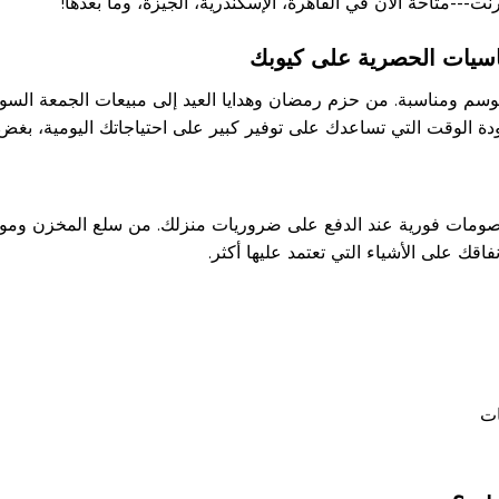
---متاحة الآن في القاهرة، الإسكندرية، الجيزة، وما بعدها!
سيات الحصرية على كيوبك
 ومناسبة. من حزم رمضان وهدايا العيد إلى مبيعات الجمعة السود
الوقت التي تساعدك على توفير كبير على احتياجاتك اليومية، بغض ا
صومات فورية عند الدفع على ضروريات منزلك. من سلع المخزن ومواد
اقك على الأشياء التي تعتمد عليها أكثر.
ات