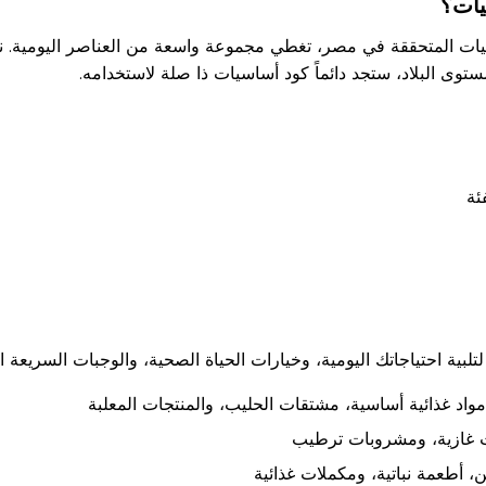
يات؟
يات المتحققة في مصر، تغطي مجموعة واسعة من العناصر اليومية. ن
ستوى البلاد، ستجد دائماً كود أساسيات ذا صلة لاستخدامه.
ئة
بية احتياجاتك اليومية، وخيارات الحياة الصحية، والوجبات السريعة ال
د غذائية أساسية، مشتقات الحليب، والمنتجات المعلبة
 غازية، ومشروبات ترطيب
، أطعمة نباتية، ومكملات غذائية