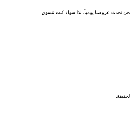
حن نحدث عروضنا يومياً، لذا سواء كنت تتسوق
خفيفة.