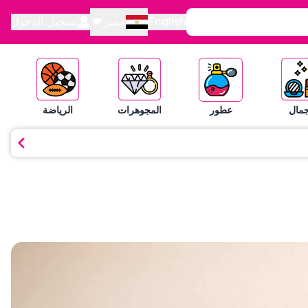
English
مصر
تسجيل الدخول
جمال
عطور
المجوهرات
الرياضة