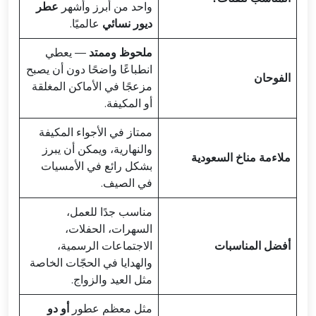
واحد من أبرز وأشهر
عطر
ديور نسائي
عالميًا.
ملحوظ وممتد
— يعطي
انطباعًا واضحًا دون أن يصبح
الفوحان
مزعجًا في الأماكن المغلقة
أو المكيفة.
ممتاز في الأجواء المكيفة
والنهارية، ويمكن أن يبرز
ملاءمة مناخ السعودية
بشكل رائع في الأمسيات
في الصيف.
مناسب جدًا للعمل،
السهرات، الحفلات،
أفضل المناسبات
الاجتماعات الرسمية،
والهدايا في الحجّات الخاصة
مثل العيد والزواج.
مثل معظم عطور
أو دو