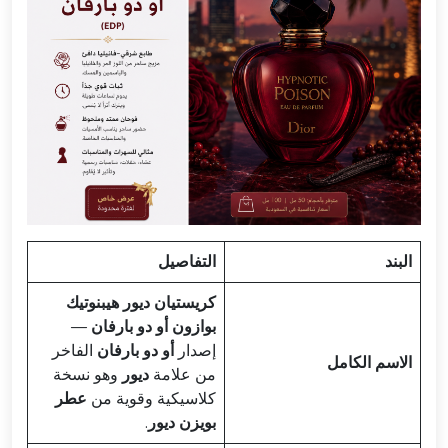
البند
التفاصيل
كريستيان ديور هيبنوتيك
بوازون أو دو بارفان
—
إصدار
أو دو بارفان
الفاخر
الاسم الكامل
من علامة
ديور
وهو نسخة
كلاسيكية وقوية من
عطر
بويزن ديور
.