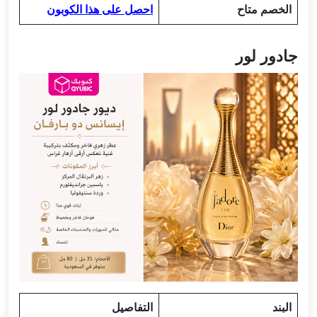
الخصم متاح
احصل على هذا الكوبون
جادور لور
البند
التفاصيل