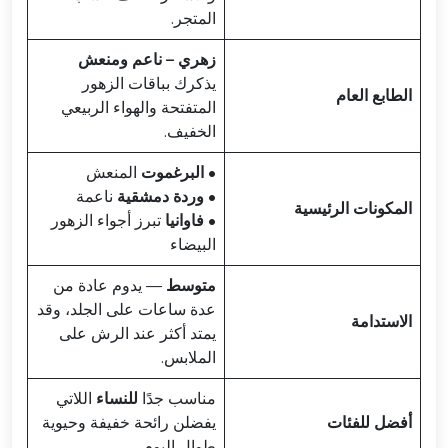
المتجر.
زهري – ناعم ومنعش
يذكرك بباقات الزهور
الطابع العام
المتفتحة والهواء الربيعي
الخفيف.
•
البرغموت
المنعش
•
وردة دمشقية
ناعمة
المكونات الرئيسية
•
فاوانيا
تبرز أجواء الزهور
البيضاء
متوسط
— يدوم عادة من
عدة ساعات على الجلد، وقد
الاستدامة
يمتد أكثر عند الرش على
الملابس.
مناسب جدًا
للنساء
اللاتي
أفضل للفئات
يفضلن رائحة خفيفة وحيوية
طوال اليوم.