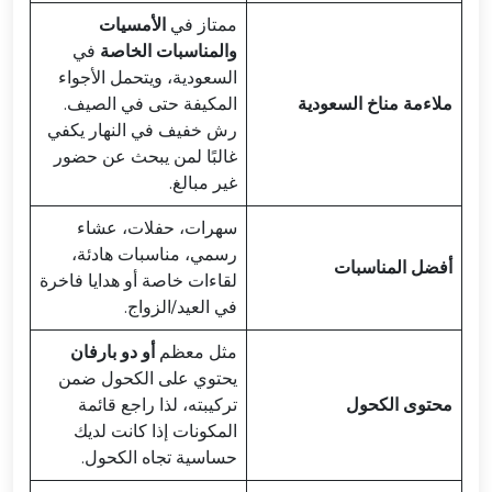
ممتاز في
الأمسيات
والمناسبات الخاصة
في
السعودية، ويتحمل الأجواء
ملاءمة مناخ السعودية
المكيفة حتى في الصيف.
رش خفيف في النهار يكفي
غالبًا لمن يبحث عن حضور
غير مبالغ.
سهرات، حفلات، عشاء
رسمي، مناسبات هادئة،
أفضل المناسبات
لقاءات خاصة أو هدايا فاخرة
في العيد/الزواج.
مثل معظم
أو دو بارفان
يحتوي على الكحول ضمن
محتوى الكحول
تركيبته، لذا راجع قائمة
المكونات إذا كانت لديك
حساسية تجاه الكحول.