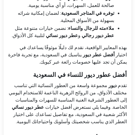
صالحة للعمل، السهرات، أو أي مناسبة يومية.
توفره في المتاجر السعودية
: لضمان إمكانية شرائه
بسهولة من الأسواق المحلية.
ملاءمته للرجال والنساء
: نضمن خيارات متنوعة مثل
عطر ديور رجالي
و
عطر ديور نسائي
لتلبية كل الأذواق.
بهذه المعايير الواقعية، نقدم لك دليلًا موثوقًا يساعدك في
اختيار
أفضل عطر ديور
يناسبك في السعودية، مع تجربة فاخرة
يمكن أن تجد عليها خصومات رائعة عبر كيوبك.
أفضل عطور ديور للنساء في السعودية
تقدم
ديور
مجموعة واسعة من العطور النسائية التي تناسب
مختلف الأذواق، من الروائح الزهرية الناعمة للاستخدام اليومي
إلى العطور الشرقية الغنية المناسبة للسهرات والمناسبات
الخاصة. وفيما يلي نستعرض أفضل خيارات
عطر ديور نسائي
الأكثر شعبية في السعودية، مع تفاصيل تساعدك على اختيار
العطر الذي يناسب شخصيتك وأسلوبك واحتياجاتك اليومية.