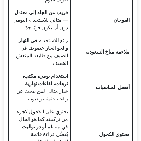
قريب من الجلد إلى معتدل
الفوحان
— مثالي للاستخدام اليومي
دون أن يكون قويًا جدًا.
رائع للاستخدام
في النهار
والجو الحار
خصوصًا في
ملاءمة مناخ السعودية
الصيف مع طابعه المنعش
الخفيف.
استخدام يومي، مكتب،
نزهات، لقاءات نهارية
—
أفضل المناسبات
خيار مثالي لمن يبحث عن
رائحة خفيفة وحيوية.
يحتوي على الكحول كجزء
من تركيبته كما هو الحال
في معظم
أو دو تواليت
.
محتوى الكحول
يُفضَّل قراءة قائمة