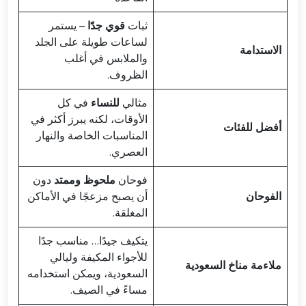
ثبات
قوي جدًا
– يستمر
لساعات طويلة على الجلد
الاستدامة
والملابس في أغلب
الظروف.
مثالي
للنساء
في كل
الأوقات، لكنه يبرز أكثر في
أفضل للفئات
المناسبات الخاصة والنهار
العصري.
فوحان
ملحوظ وممتد
دون
الفوحان
أن يصبح مزعجًا في الأماكن
المغلقة.
يتكيف جيدًا… مناسب جدًا
للأجواء المكيفة وليالي
ملاءمة مناخ السعودية
السعودية، ويمكن استخدامه
مساءً في الصيف.