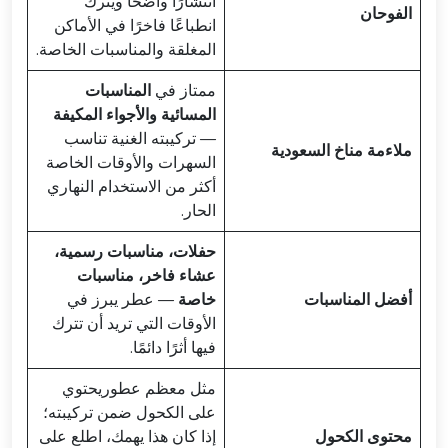
انتشارًا واضحًا ويترك
الفوحان
انطباعًا فاخرًا في الأماكن
المغلقة والمناسبات الخاصة.
ممتاز في
المناسبات
المسائية والأجواء المكيفة
— تركيبته الغنية تناسب
ملاءمة مناخ السعودية
السهرات والأوقات الخاصة
أكثر من الاستخدام النهاري
الحار.
حفلات، مناسبات رسمية،
عشاء فاخر، مناسبات
أفضل المناسبات
خاصة
— عطر يبرز في
الأوقات التي تريد أن تترك
فيها أثرًا دائمًا.
مثل معظم عطوريحتوي
على الكحول ضمن تركيبته؛
محتوى الكحول
إذا كان هذا يهمك، اطلع على