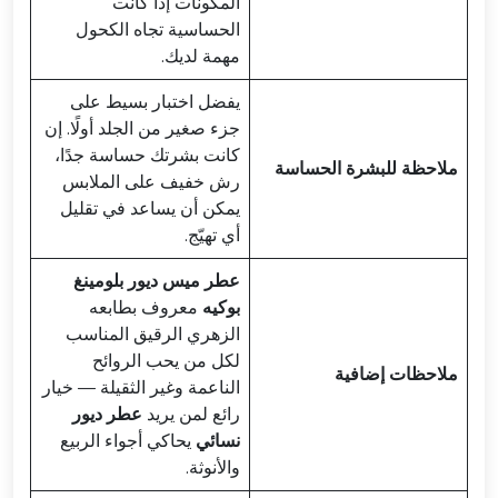
المكونات إذا كانت
الحساسية تجاه الكحول
مهمة لديك.
يفضل اختبار بسيط على
جزء صغير من الجلد أولًا. إن
كانت بشرتك حساسة جدًا،
ملاحظة للبشرة الحساسة
رش خفيف على الملابس
يمكن أن يساعد في تقليل
أي تهيّج.
عطر ميس ديور بلومينغ
بوكيه
معروف بطابعه
الزهري الرقيق المناسب
لكل من يحب الروائح
ملاحظات إضافية
الناعمة وغير الثقيلة — خيار
رائع لمن يريد
عطر ديور
نسائي
يحاكي أجواء الربيع
والأنوثة.