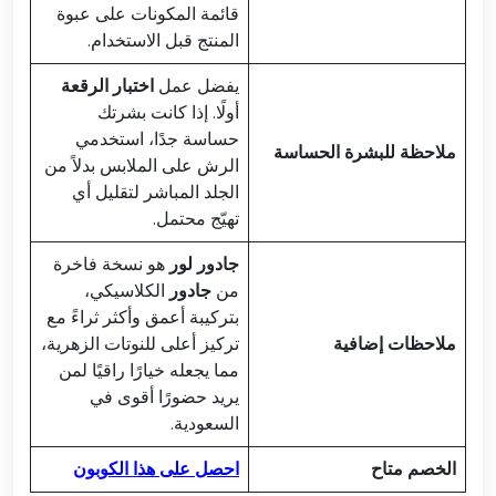
قائمة المكونات على عبوة
المنتج قبل الاستخدام.
يفضل عمل
اختبار الرقعة
أولًا. إذا كانت بشرتك
حساسة جدًا، استخدمي
ملاحظة للبشرة الحساسة
الرش على الملابس بدلاً من
الجلد المباشر لتقليل أي
تهيّج محتمل.
جادور لور
هو نسخة فاخرة
من
جادور
الكلاسيكي،
بتركيبة أعمق وأكثر ثراءً مع
ملاحظات إضافية
تركيز أعلى للنوتات الزهرية،
مما يجعله خيارًا راقيًا لمن
يريد حضورًا أقوى في
السعودية.
الخصم متاح
احصل على هذا الكوبون