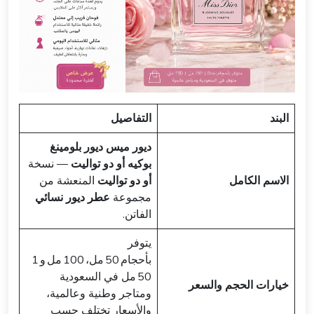
البند
التفاصيل
ديور ميس ديور بلومينغ
بوكيه أو دو تواليت
— نسخة
الاسم الكامل
أو دو تواليت
المنعشة من
مجموعة
عطر ديور نسائي
الفاتن.
يتوفر
بأحجام 50 مل، 100 مل و 1
50 مل في السعودية
خيارات الحجم والسعر
ومتاجر وطنية وعالمية،
والأسعار تختلف حسب