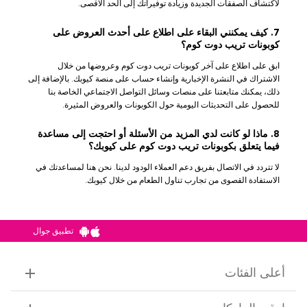
لاكتشاف الصفقات الجديدة وزيادة توفيراتك إلى الحد الأقصى.
7. كيف يمكنني البقاء على اطلاع على أحدث العروض على
كوبونات تريب دوت كوم؟
ابق على اطلاع على آخر كوبونات تريب دوت كوم وعروضها من خلال
الاشتراك في النشرة الإخبارية وإنشاء حساب على منصة كيوبك. بالإضافة إلى
ذلك، يمكنك متابعتنا على منصات وسائل التواصل الاجتماعي الخاصة بنا
للحصول على التحديثات اليومية حول الكوبونات والعروض المثيرة.
8. ماذا لو كانت لدي المزيد من الأسئلة أو احتجت إلى مساعدة
فيما يتعلق بكوبونات تريب دوت كوم على كيوبك؟
لا تتردد في الاتصال بفريق دعم العملاء الودود لدينا. نحن هنا لمساعدتك في
الاستفادة القصوى من تجارب تناول الطعام من خلال كيوبك.
تطبيق جوال
أعلى الفئات