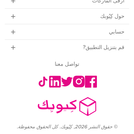
ارقى الماركات
حول كِيُوبك
حسابي
قم بتنزيل التطبيق
?
تواصل معنا
©
حقوق النشر
2026
,
كِيُوبك. كل الحقوق محفوظة.