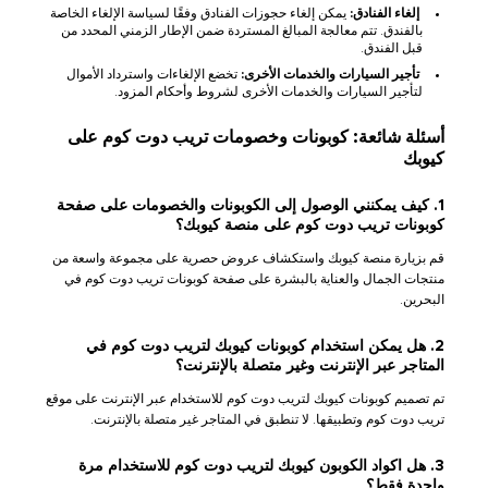
إلغاء الفنادق:
يمكن إلغاء حجوزات الفنادق وفقًا لسياسة الإلغاء الخاصة
بالفندق. تتم معالجة المبالغ المستردة ضمن الإطار الزمني المحدد من
قبل الفندق.
تأجير السيارات والخدمات الأخرى:
تخضع الإلغاءات واسترداد الأموال
لتأجير السيارات والخدمات الأخرى لشروط وأحكام المزود.
أسئلة شائعة: كوبونات وخصومات تريب دوت كوم على
كيوبك
1. كيف يمكنني الوصول إلى الكوبونات والخصومات على صفحة
كوبونات تريب دوت كوم على منصة كيوبك؟
قم بزيارة منصة كيوبك واستكشاف عروض حصرية على مجموعة واسعة من
منتجات الجمال والعناية بالبشرة على صفحة كوبونات تريب دوت كوم في
البحرين.
2. هل يمكن استخدام كوبونات كيوبك لتريب دوت كوم في
المتاجر عبر الإنترنت وغير متصلة بالإنترنت؟
تم تصميم كوبونات كيوبك لتريب دوت كوم للاستخدام عبر الإنترنت على موقع
تريب دوت كوم وتطبيقها. لا تنطبق في المتاجر غير متصلة بالإنترنت.
3. هل اكواد الكوبون كيوبك لتريب دوت كوم للاستخدام مرة
واحدة فقط؟