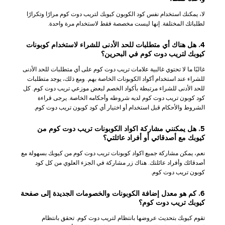
لا، يمكنك استخدام نفس كود الكوبون كيوبك لتريب دوت كوم مرارًا وتكرارًا
لطلباتك المختلفة. إنها ليست مخصصة فقط لاستخدام مرة واحدة.
4. هل هناك أي متطلبات للحد الأدنى للشراء لاستخدام كوبونات
كيوبك لتريب دوت كوم في البحرين؟
غالبًا ما لا تحتوي غالبية علامات تريب دوت كوم على أي متطلبات للحد الأدنى
للشراء عند استخدام أكواد الكوبونات الخاصة بهم. ومع ذلك، يوجد متطلبات
للحد الأدنى للشراء مرتبطة بأكواد الخصم لبعض موزعي تريب دوت كوم. كل
كود كوبون تريب دوت كوم لديه شروطه وأحكامه الخاصة. يرجى قراءة
الشروط والأحكام قبل استخدام أو اختيار أي كود كوبون تريب دوت كوم.
5. هل يمكنني مشاركة اكواد الكوبونات تريب دوت كوم من
كيوبك مع أصدقائي أو أفراد عائلتي؟
نعم، يمكن مشاركة جميع اكواد كوبونات تريب دوت كوم من كيوبك بسهولة مع
أصدقائك وأفراد عائلتك. هناك زر مشاركة في الجزء العلوي من كل كود
كوبون تريب دوت كوم.
6. كم هو معدل إضافة الكوبونات والخصومات الجديدة إلى صفحة
كيوبك تريب دوت كوم؟
تقوم كيوبك بتحديث عروضها بانتظام لتريب دوت كوم. تحقق بانتظام