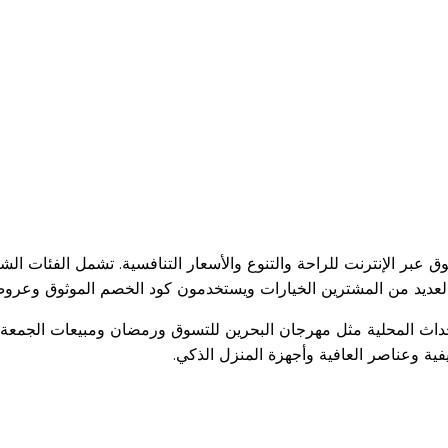
 عبر الإنترنت للراحة والتنوع والأسعار التنافسية. تشمل الفئات الشع
العديد من المشترين الخيارات ويستخدمون كود الخصم الموثوق وعروض 
لأحداث المحلية مثل مهرجان البحرين للتسوق ورمضان ومبيعات الجمعة ا
ية وعناصر العافية وأجهزة المنزل الذكي.