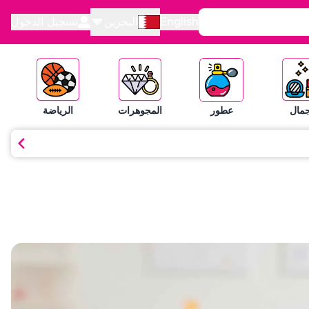
English
البحرين
تسجيل الدخول
جمال
عطور
المجوهرات
الرياضة