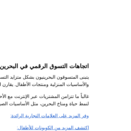
اقرأ أقل
اتجاهات التسوق الرقمي في البحرين
يتبنى المتسوقون البحرينيون بشكل متزايد التسوق
والأساسيات المنزلية ومنتجات الأطفال. يقارن 
غالباً ما تتزامن المشتريات عبر الإنترنت مع ا
لنمط حياة ومناخ البحرين، مثل الأساسيات الصيف
وفر المزيد على العلامات التجارية الرائدة:
اكتشف المزيد من الكوبونات للأطفال: