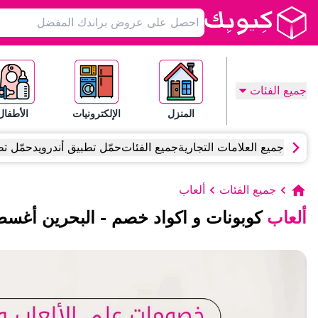
جميع الفئات
المنزل
الإلكترونيات
الأطفال
جميع العلامات التجارية
جميع الفئات
حمّل تطبيق أندرويد
حمّل تط
جميع الفئات
ألعاب
ألعاب
كوبونات و اكواد خصم
-
البحرين
أغس