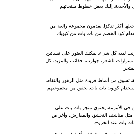
والأحذية. إليك بعض خطوط منتجاتهم
ها أكثر تذكرًا. يقدمون مجموعة رائعة من
تخدام كود الخصم من بات بات من كيوبك
رنت لديه كل شيء. يمكنك العثور على فساتين
كسسوارات للشعر، جوارب، حقائب والمزيد، كل
متجر.
ة. تسوق من أنماط فريدة مثل الزهور والنقاط
باستخدام كوبون بات بات. تحقق من مجموعتهم
هن في الأمومة. يحتوي متجر بات بات على
ل مثل مناشف التجشؤ، والمفارش، وأغراض
ات بات عند الخروج.