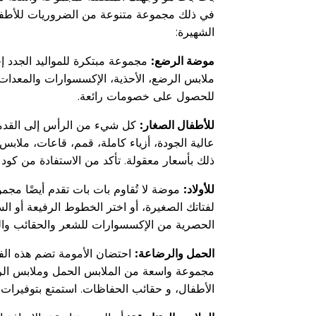
في ذلك مجموعة متنوعة من الضروريات للأطفال
الشهيرة:
موضة الرضع:
مجموعة مبتكرة للمواليد الجدد إ
ملابس الرضع، الأحذية، الإكسسوارات والمعدات 
للحصول على خصومات رائعة.
للأطفال الصغار:
كل شيء من الرأس إلى القدمين 
عالية الجودة، أزياء كاملة، قمم، قاعات، ملا
ذلك بأسعار معقولة. تأكد من الاستفادة من ك
للأولاد:
موضة لا تُقاوم بات بات تقدم أيضًا مجم
لفتاتك الصغيرة، أو اختر الخطوط الرفيعة أو ا
الحصرية من الإكسسوارات للشعر والحقائب والس
الحمل والرضاعة:
احتضان الأمومة تضم هذه الفئ
مجموعة واسعة من الملابس الحمل وملابس الرض
الأطفال، و حقائب الحفاظات. استمتع بتوفيرات 