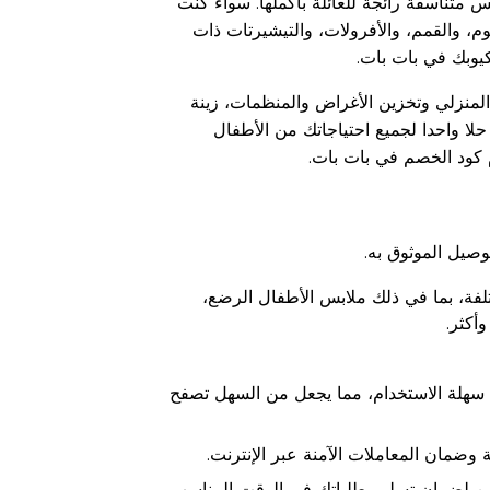
س متناسقة رائجة للعائلة بأكملها. سواء كنت
وم، والقمم، والأفرولات، والتيشيرتات ذات
يوبك في بات بات.
منزلي وتخزين الأغراض والمنظمات، زينة
حلا واحدا لجميع احتياجاتك من الأطفال
م كود الخصم في بات بات.
وصيل الموثوق به.
فة، بما في ذلك ملابس الأطفال الرضع،
أكثر.
 سهلة الاستخدام، مما يجعل من السهل تصفح
وضمان المعاملات الآمنة عبر الإنترنت.