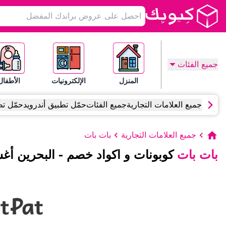
جميع الفئات
المنزل
الإلكترونيات
الأطفال
جميع العلامات التجارية
جميع الفئات
حمّل تطبيق أندرويد
حمّل تط
جميع العلامات التجارية
بات بات
بات بات
كوبونات و اكواد خصم
-
البحرين
أغ