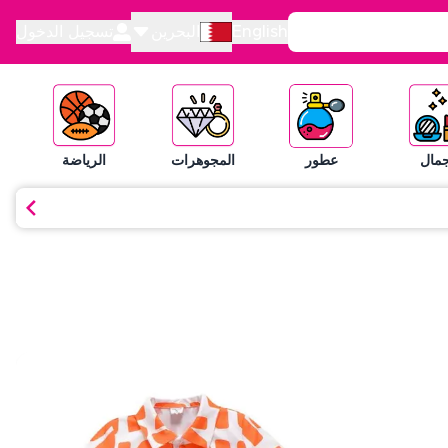
English
البحرين
تسجيل الدخول
جمال
عطور
المجوهرات
الرياضة