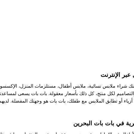
 عبر الإنترنت
نك شراء ملابس نسائية، ملابس أطفال، مستلزمات المنزل، الإكسسوا
والتصاميم لكل منتج، كل ذلك بأسعار معقولة. بات بات يسعى لمساعد
 أزياء أو تطابق الملابس مع طفلك، بات بات هو وجهتك المفضلة. لديه
ية في بات بات البحرين