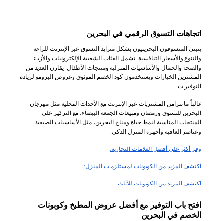
اتجاهات التسوق الرقمي في البحرين
يتبنى المتسوقون البحرينيون بشكل متزايد التسوق عبر الإنترنت للراحة
والتنوع والأسعار التنافسية. تشمل الفئات الشعبية الإلكترونيات والأزياء
والصحة والجمال والأساسيات المنزلية ومنتجات الأطفال. يقارن العديد من
المشترين الخيارات ويستخدمون كود الخصم الموثوق وعروض البرومو لزيادة
التوفيرات.
غالباً ما تتزامن المشتريات عبر الإنترنت مع الأحداث المحلية مثل مهرجان
البحرين للتسوق ورمضان ومبيعات الجمعة البيضاء، مع التركيز على
المنتجات المناسبة لنمط حياة ومناخ البحرين، مثل الأساسيات الصيفية
وعناصر العافية وأجهزة المنزل الذكي.
وفر أكثر على أفضل العلامات التجارية:
اكتشف المزيد من الكوبونات لمستلزمات المنزل:
اكتشف المزيد من الكوبونات للأثاث:
افتح باب التوفير مع أفضل عروض المطبخ وكوبونات
الخصم في البحرين