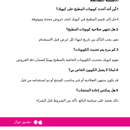
1.أين أجد أحدث كوبونات المطبخ على كيوبك؟
ادخل إلى قسم المطبخ في كيوبك لتجد عروض محدثة وموثوقة.
2.هل تنتهي صلاحية كوبونات المطبخ؟
نعم، يجب التأكد من تاريخ انتهاء كل عرض قبل الاستخدام.
3.كم مرة يتم تحديث الكوبونات؟
تقوم كيوبك بتحديث الكوبونات الخاصة بالمطبخ يوميًا لضمان دقة العروض.
4.لماذا لا يعمل الكوبون الخاص بي؟
قد يكون منتهي الصلاحية أو غير مناسب للمنتج أو تم استخدامه من قبل.
5.هل يمكنني إعادة المنتجات؟
ذلك يعتمد على سياسة البائع. تأكد من الشروط قبل الشراء.
تطبيق جوال