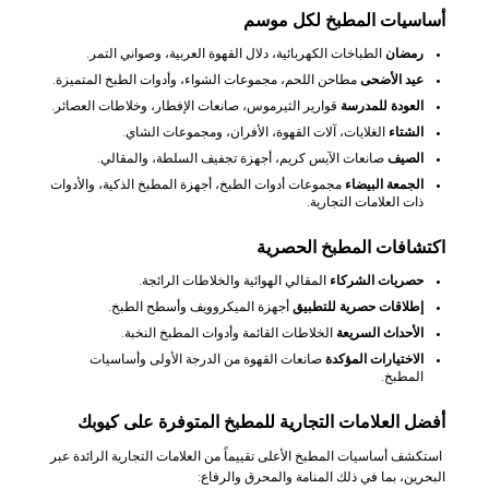
أساسيات المطبخ لكل موسم
رمضان
الطباخات الكهربائية، دلال القهوة العربية، وصواني التمر.
عيد الأضحى
مطاحن اللحم، مجموعات الشواء، وأدوات الطبخ المتميزة.
العودة للمدرسة
قوارير الثيرموس، صانعات الإفطار، وخلاطات العصائر.
الشتاء
الغلايات، آلات القهوة، الأفران، ومجموعات الشاي.
الصيف
صانعات الآيس كريم، أجهزة تجفيف السلطة، والمقالي.
الجمعة البيضاء
مجموعات أدوات الطبخ، أجهزة المطبخ الذكية، والأدوات
ذات العلامات التجارية.
اكتشافات المطبخ الحصرية
حصريات الشركاء
المقالي الهوائية والخلاطات الرائجة.
إطلاقات حصرية للتطبيق
أجهزة الميكروويف وأسطح الطبخ.
الأحداث السريعة
الخلاطات القائمة وأدوات المطبخ النخبة.
الاختيارات المؤكدة
صانعات القهوة من الدرجة الأولى وأساسيات
المطبخ.
أفضل العلامات التجارية للمطبخ المتوفرة على كيوبك
استكشف أساسيات المطبخ الأعلى تقييماً من العلامات التجارية الرائدة عبر
البحرين، بما في ذلك المنامة والمحرق والرفاع: