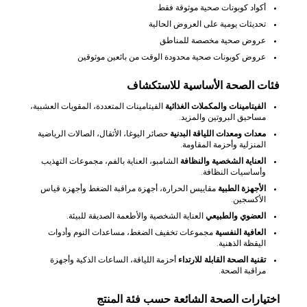
أكواد كوبونات صحية موثوقة فقط
تحديثات يومية على العروض الحالية
عروض صحية مخصصة للمناطق
عروض كوبونات صحية محدودة الوقت من بائعين موثوقين
فئات الصحة الأساسية للاستكشاف
الفيتامينات والمكملات الغذائية
الفيتامينات المتعددة، المقويات العشبية،
مساحيق البروتين والمزيد.
معدات ومعدات اللياقة البدنية
حصائر اليوغا، الأثقال، الصالات الرياضية
المنزلية وأحزمة المقاومة.
العناية الشخصية والنظافة
الشامبو، العناية بالفم، مجموعات التهذيب
وأساسيات النظافة.
الأجهزة الطبية
مقاييس الحرارة، أجهزة مراقبة الضغط وأجهزة قياس
الأكسجين.
العضوي والطبيعي
العناية الشخصية والأطعمة الصديقة للبيئة.
العافية النفسية
مجموعات تخفيف الضغط، مساعدات النوم وأدوات
اليقظة الذهنية.
تقنية الصحة القابلة للارتداء
أحزمة اللياقة، الساعات الذكية وأجهزة
مراقبة الصحة.
اختيارات الصحة الشائعة حسب فئة المنتج