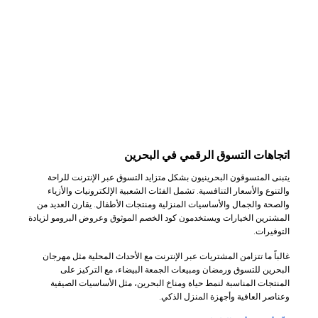
اتجاهات التسوق الرقمي في البحرين
يتبنى المتسوقون البحرينيون بشكل متزايد التسوق عبر الإنترنت للراحة
والتنوع والأسعار التنافسية. تشمل الفئات الشعبية الإلكترونيات والأزياء
والصحة والجمال والأساسيات المنزلية ومنتجات الأطفال. يقارن العديد من
المشترين الخيارات ويستخدمون كود الخصم الموثوق وعروض البرومو لزيادة
التوفيرات.
غالباً ما تتزامن المشتريات عبر الإنترنت مع الأحداث المحلية مثل مهرجان
البحرين للتسوق ورمضان ومبيعات الجمعة البيضاء، مع التركيز على
المنتجات المناسبة لنمط حياة ومناخ البحرين، مثل الأساسيات الصيفية
وعناصر العافية وأجهزة المنزل الذكي.