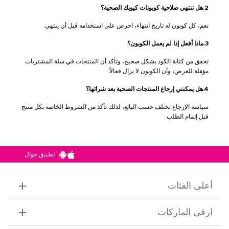
2.هل تنتهي صلاحية كوبونات كيوبك الصحية؟
نعم، كل كوبون له تاريخ انتهاء، احرص على استخدامه قبل أن ينتهي.
3.ماذا أفعل إذا لم يعمل الكوبون؟
تحقق من كتابة الكود بشكل صحيح، وتأكد أن المنتجات في سلة المشتريات
مؤهلة للعرض، وأن الكوبون لا يزال فعالاً.
4.هل يمكنني إرجاع المنتجات الصحية بعد شرائها؟
سياسة الإرجاع تختلف حسب البائع، لذلك تأكد من الشروط الخاصة بكل منتج
قبل إتمام الطلب.
تطبيق جوال
أعلى الفئات
ارقى الماركات