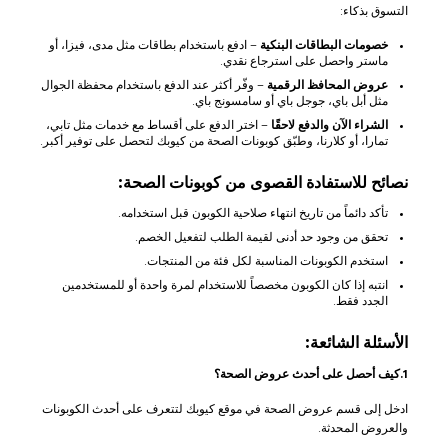
التسوق بذكاء:
خصومات البطاقات البنكية
– ادفع باستخدام بطاقات مثل مدى، فيزا، أو
ماستر واحصل على استرجاع نقدي.
عروض المحافظ الرقمية
– وفّر أكثر عند الدفع باستخدام محفظة الجوال
مثل أبل باي، جوجل باي أو سامسونج باي.
الشراء الآن والدفع لاحقًا
– اختر الدفع على أقساط مع خدمات مثل تابي،
تمارا، أو كلارنا، وطبّق كوبونات الصحة من كيوبك لتحصل على توفير أكبر.
نصائح للاستفادة القصوى من كوبونات الصحة:
تأكد دائماً من تاريخ انتهاء صلاحية الكوبون قبل استخدامه.
تحقق من وجود حد أدنى لقيمة الطلب لتفعيل الخصم.
استخدم الكوبونات المناسبة لكل فئة من المنتجات.
انتبه إذا كان الكوبون مخصصاً للاستخدام لمرة واحدة أو للمستخدمين
الجدد فقط.
الأسئلة الشائعة:
1.كيف أحصل على أحدث عروض الصحة؟
ادخل إلى قسم عروض الصحة في موقع كيوبك لتتعرف على أحدث الكوبونات
والعروض المحدثة.