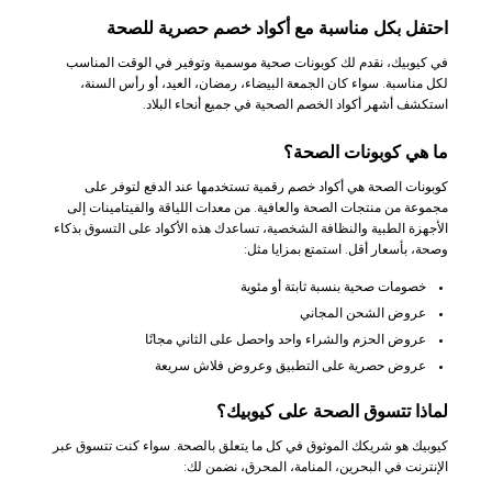
احتفل بكل مناسبة مع أكواد خصم حصرية للصحة
في كيوبيك، نقدم لك كوبونات صحية موسمية وتوفير في الوقت المناسب
لكل مناسبة. سواء كان الجمعة البيضاء، رمضان، العيد، أو رأس السنة،
استكشف أشهر أكواد الخصم الصحية في جميع أنحاء البلاد.
ما هي كوبونات الصحة؟
كوبونات الصحة هي أكواد خصم رقمية تستخدمها عند الدفع لتوفر على
مجموعة من منتجات الصحة والعافية. من معدات اللياقة والفيتامينات إلى
الأجهزة الطبية والنظافة الشخصية، تساعدك هذه الأكواد على التسوق بذكاء
وصحة، بأسعار أقل. استمتع بمزايا مثل:
خصومات صحية بنسبة ثابتة أو مئوية
عروض الشحن المجاني
عروض الحزم والشراء واحد واحصل على الثاني مجانًا
عروض حصرية على التطبيق وعروض فلاش سريعة
لماذا تتسوق الصحة على كيوبيك؟
كيوبيك هو شريكك الموثوق في كل ما يتعلق بالصحة. سواء كنت تتسوق عبر
الإنترنت في البحرين، المنامة، المحرق، نضمن لك: