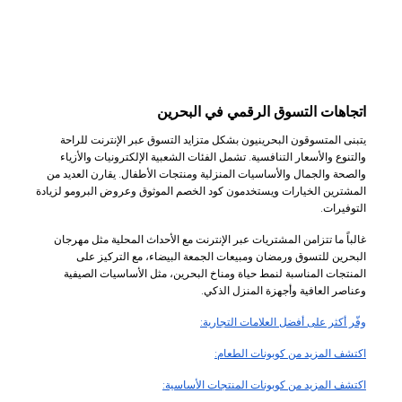
اتجاهات التسوق الرقمي في البحرين
يتبنى المتسوقون البحرينيون بشكل متزايد التسوق عبر الإنترنت للراحة
والتنوع والأسعار التنافسية. تشمل الفئات الشعبية الإلكترونيات والأزياء
والصحة والجمال والأساسيات المنزلية ومنتجات الأطفال. يقارن العديد من
المشترين الخيارات ويستخدمون كود الخصم الموثوق وعروض البرومو لزيادة
التوفيرات.
غالباً ما تتزامن المشتريات عبر الإنترنت مع الأحداث المحلية مثل مهرجان
البحرين للتسوق ورمضان ومبيعات الجمعة البيضاء، مع التركيز على
المنتجات المناسبة لنمط حياة ومناخ البحرين، مثل الأساسيات الصيفية
وعناصر العافية وأجهزة المنزل الذكي.
وفّر أكثر على أفضل العلامات التجارية:
اكتشف المزيد من كوبونات الطعام:
اكتشف المزيد من كوبونات المنتجات الأساسية: