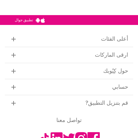
تطبيق جوال
أعلى الفئات
ارقى الماركات
حول كِيُوبك
حسابي
قم بتنزيل التطبيق
?
تواصل معنا