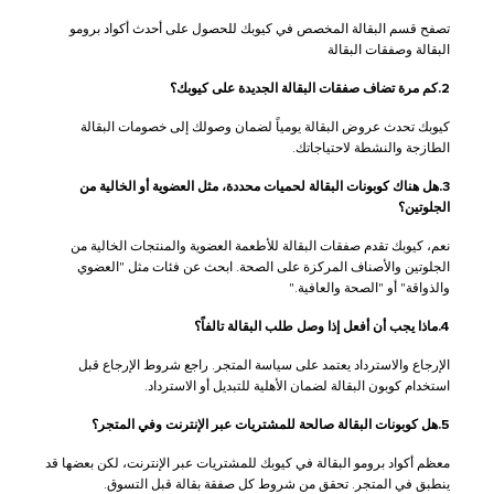
تصفح قسم البقالة المخصص في كيوبك للحصول على أحدث أكواد برومو
البقالة وصفقات البقالة
2.كم مرة تضاف صفقات البقالة الجديدة على كيوبك؟
كيوبك تحدث عروض البقالة يومياً لضمان وصولك إلى خصومات البقالة
الطازجة والنشطة لاحتياجاتك.
3.هل هناك كوبونات البقالة لحميات محددة، مثل العضوية أو الخالية من
الجلوتين؟
نعم، كيوبك تقدم صفقات البقالة للأطعمة العضوية والمنتجات الخالية من
الجلوتين والأصناف المركزة على الصحة. ابحث عن فئات مثل "العضوي
والذواقة" أو "الصحة والعافية."
4.ماذا يجب أن أفعل إذا وصل طلب البقالة تالفاً؟
الإرجاع والاسترداد يعتمد على سياسة المتجر. راجع شروط الإرجاع قبل
استخدام كوبون البقالة لضمان الأهلية للتبديل أو الاسترداد.
5.هل كوبونات البقالة صالحة للمشتريات عبر الإنترنت وفي المتجر؟
معظم أكواد برومو البقالة في كيوبك للمشتريات عبر الإنترنت، لكن بعضها قد
ينطبق في المتجر. تحقق من شروط كل صفقة بقالة قبل التسوق.