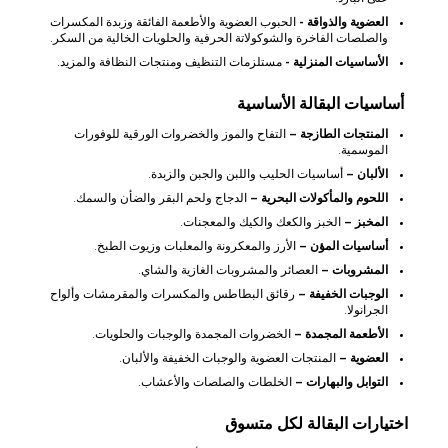
العضوية والذواقة -
الحبوب العضوية والأطعمة الفائقة وزبدة المكسرات
والصلصات الفاخرة والشوكولاتة الحرفية والحلويات الخالية من السكر.
الأساسيات المنزلية -
مستلزمات التنظيف ومنتجات النظافة والمزيد.
أساسيات البقالة الأساسية
المنتجات الطازجة –
التفاح والموز والخضروات الورقية للوفورات
الموسمية.
الألبان –
أساسيات الحليب واللبن والجبن والزبدة.
اللحوم والمأكولات البحرية –
الدجاج ولحم البقر والضأن والسمك.
المخبز –
الخبز والكعك والكيك والمعجنات.
أساسيات المؤن –
الأرز والمعكرونة والمعلبات وزيوت الطبخ.
المشروبات –
العصائر والمشروبات الغازية والشاي.
الوجبات الخفيفة –
رقائق البطاطس والمكسرات والمقرمشات وألواح
الجرانولا.
الأطعمة المجمدة –
الخضروات المجمدة والوجبات والحلويات.
العضوية –
المنتجات العضوية والوجبات الخفيفة والألبان.
التوابل والبهارات –
الخلطات والصلصات والأعشاب.
اختيارات البقالة لكل متسوق