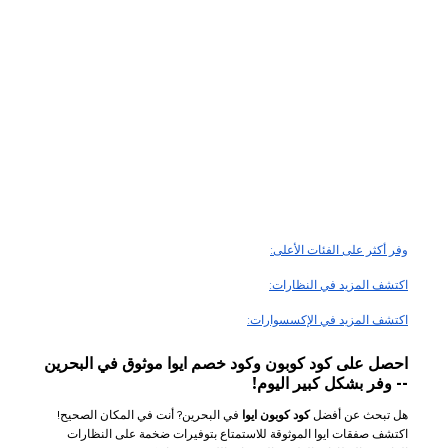
وفر أكثر على الفئات الأعلى:
اكتشف المزيد في النظارات:
اكتشف المزيد في الإكسسوارات:
احصل على كود كوبون وكود خصم ايوا موثوق في البحرين
-- وفر بشكل كبير اليوم!
هل تبحث عن أفضل
كود كوبون ايوا
في البحرين? أنت في المكان الصحيح!
اكتشف صفقات ايوا الموثوقة للاستمتاع بتوفيرات ضخمة على النظارات