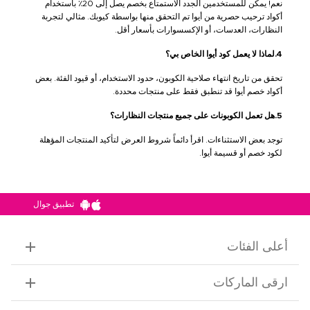
نعم! يمكن للمستخدمين الجدد الاستمتاع بخصم يصل إلى 20٪ باستخدام
أكواد ترحيب حصرية من أيوا تم التحقق منها بواسطة كيوبك. مثالي لتجربة
النظارات، العدسات، أو الإكسسوارات بأسعار أقل.
4.لماذا لا يعمل كود أيوا الخاص بي؟
تحقق من تاريخ انتهاء صلاحية الكوبون، حدود الاستخدام، أو قيود الفئة. بعض
أكواد خصم أيوا قد تنطبق فقط على منتجات محددة.
5.هل تعمل الكوبونات على جميع منتجات النظارات؟
توجد بعض الاستثناءات. اقرأ دائماً شروط العرض لتأكيد المنتجات المؤهلة
لكود خصم أو قسيمة أيوا.
تطبيق جوال
أعلى الفئات
ارقى الماركات